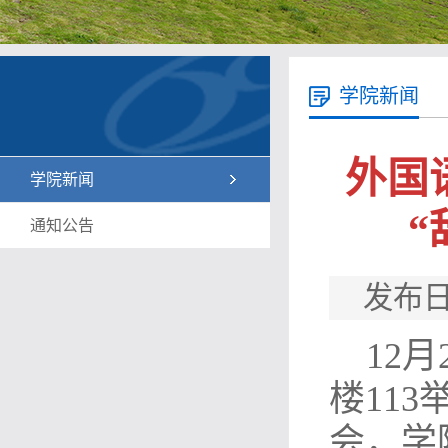
学院新闻
外国
学院新闻
“
通知公告
发布日
12
楼11
会，学