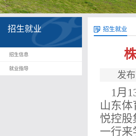
招生就业
招生就业
招生信息
就业指导
发布
1月
山东体
悦控股
一行来