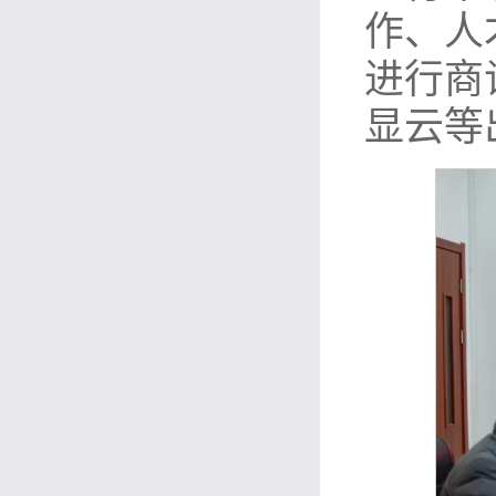
作、人
进行商
显云等