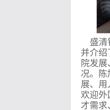
盛清
并介绍
院发展
况。陈
展、用
欢迎外
才需求